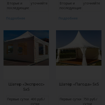
Вторые и
уточняйте
Вторые и
уточняйте
последующие
последующие
Подробнее
Подробнее
Шатер «Экспресс»
Шатёр «Пагода» 5х5
5х5
Первые сутки
400 руб./
Первые сутки
750 руб./
сутки
сутки