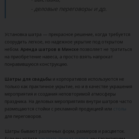
- деловые переговоры и др.
Установка шатра — прекрасное решение, когда требуется
соорудить легкое, но надежное укрытие под открытом
небом.
Аренда шатров в Минске
позволяет не тратиться
на приобретение навеса, а просто взять напрокат
понравившуюся конструкцию.
Шатры для свадьбы
и корпоративов используются не
только как практичное укрытие, но и в качестве украшения
мероприятия и создания неповторимой атмосферы
праздника. На деловых мероприятиях внутри шатров часто
размещаются стойки с рекламной продукцией или
столы
для переговоров.
Шатры бывают различных форм, размеров и расцветок.
Если вы хотите
заказать прокат шатра
, мы гарантируем