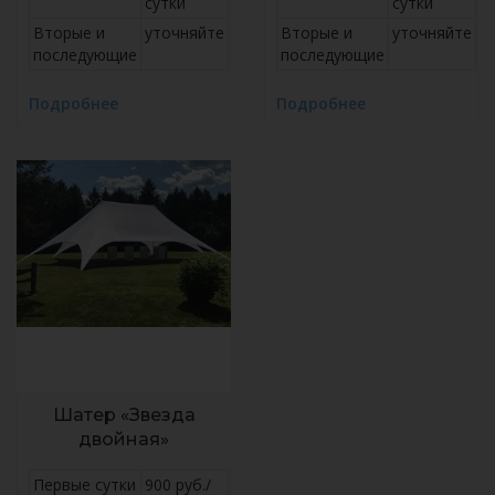
сутки
сутки
Вторые и
уточняйте
Вторые и
уточняйте
последующие
последующие
Подробнее
Подробнее
Шатер «Звезда
двойная»
Первые сутки
900 руб./