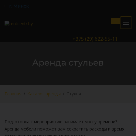
г. Минск
Togg
navig
+375 (29) 622-55-11
Аренда стульев
Главная
Каталог аренды
Стулья
Подготовка к мероприятию занимает массу времени?
Аренда мебели поможет вам сократить расходы и время,