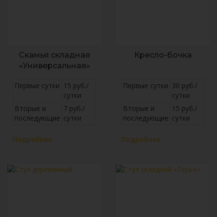
Скамья складная
Кресло-бочка
«Универсальная»
Первые сутки
15 руб./
Первые сутки
30 руб./
сутки
сутки
Вторые и
7 руб./
Вторые и
15 руб./
последующие
сутки
последующие
сутки
Подробнее
Подробнее