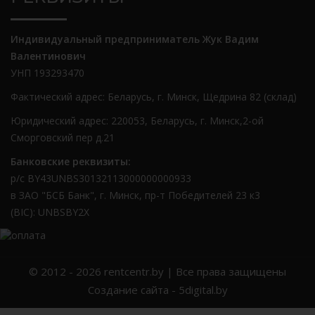
Индивидуальный предприниматель Жук Вадим
Валентинович
УНП 193293470
Фактический адрес: Беларусь, г. Минск, Щедрина 82 (склад)
Юридический адрес: 220053, Беларусь, г. Минск,2-ой
Сморговский пер д.21
Банковские реквизиты:
р/с BY43UNBS30132113000000000933
в ЗАО "БСБ Банк", г. Минск, пр-т Победителей 23 к3
(BIC): UNBSBY2X
© 2012 - 2026
rentcentr.by
| Все права защищены
Создание сайта
- 5digital.by