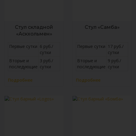
Стул складной
Стул «Самба»
«Аскхольмен»
Первые сутки
6 руб./
Первые сутки
17 руб./
сутки
сутки
Вторые и
3 руб./
Вторые и
9 руб./
последующие
сутки
последующие
сутки
Подробнее
Подробнее