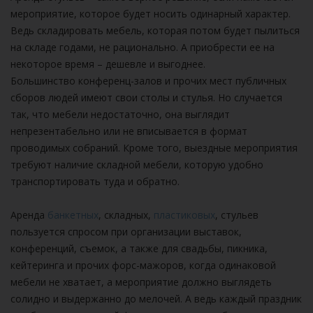
мероприятие, которое будет носить одинарный характер.
Ведь складировать мебель, которая потом будет пылиться
на складе годами, не рационально. А приобрести ее на
некоторое время – дешевле и выгоднее.
Большинство конференц-залов и прочих мест публичных
сборов людей имеют свои столы и стулья. Но случается
так, что мебели недостаточно, она выглядит
непрезентабельно или не вписывается в формат
проводимых собраний. Кроме того, выездные мероприятия
требуют наличие складной мебели, которую удобно
транспортировать туда и обратно.
Аренда
банкетных
, складных,
пластиковых
, стульев
пользуется спросом при организации выставок,
конференций, съемок, а также для свадьбы, пикника,
кейтеринга и прочих форс-мажоров, когда одинаковой
мебели не хватает, а мероприятие должно выглядеть
солидно и выдержанно до мелочей. А ведь каждый праздник