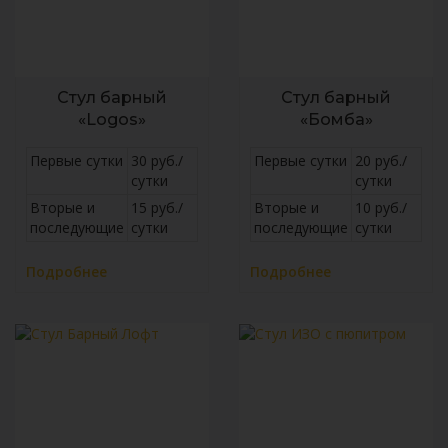
Стул барный
Стул барный
«Logos»
«Бомба»
Первые сутки
30 руб./
Первые сутки
20 руб./
сутки
сутки
Вторые и
15 руб./
Вторые и
10 руб./
последующие
сутки
последующие
сутки
Подробнее
Подробнее