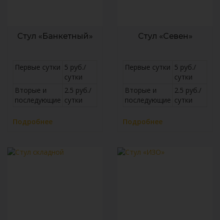
Стул «Банкетный»
Стул «Севен»
Первые сутки
5 руб./
Первые сутки
5 руб./
сутки
сутки
Вторые и
2.5 руб./
Вторые и
2.5 руб./
последующие
сутки
последующие
сутки
Подробнее
Подробнее