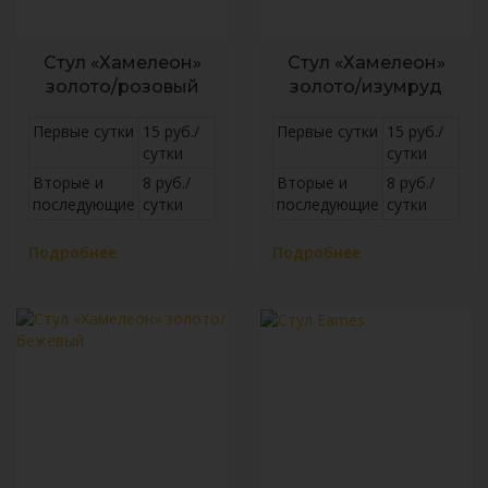
Стул «Хамелеон»
Стул «Хамелеон»
золото/розовый
золото/изумруд
Первые сутки
15 руб./
Первые сутки
15 руб./
сутки
сутки
Вторые и
8 руб./
Вторые и
8 руб./
последующие
сутки
последующие
сутки
Подробнее
Подробнее