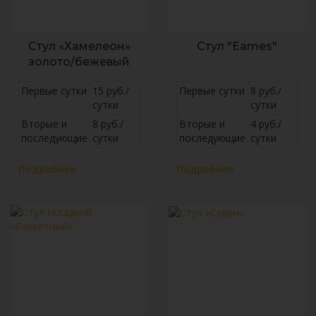
Стул «Хамелеон»
Стул "Eames"
золото/бежевый
Первые сутки
15 руб./
Первые сутки
8 руб./
сутки
сутки
Вторые и
8 руб./
Вторые и
4 руб./
последующие
сутки
последующие
сутки
Подробнее
Подробнее