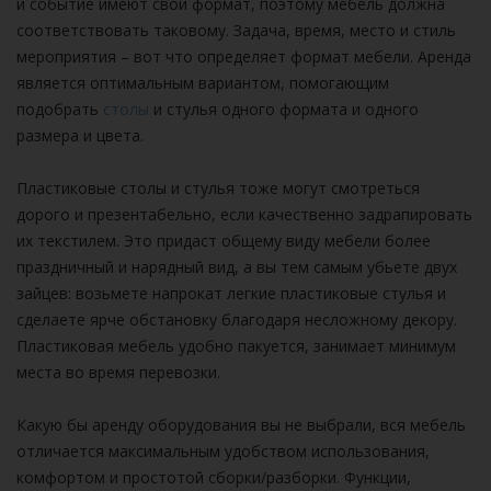
и событие имеют свой формат, поэтому мебель должна
соответствовать таковому. Задача, время, место и стиль
мероприятия – вот что определяет формат мебели. Аренда
является оптимальным вариантом, помогающим
подобрать
столы
и стулья одного формата и одного
размера и цвета.
Пластиковые столы и стулья тоже могут смотреться
дорого и презентабельно, если качественно задрапировать
их текстилем. Это придаст общему виду мебели более
праздничный и нарядный вид, а вы тем самым убьете двух
зайцев: возьмете напрокат легкие пластиковые стулья и
сделаете ярче обстановку благодаря несложному декору.
Пластиковая мебель удобно пакуется, занимает минимум
места во время перевозки.
Какую бы аренду оборудования вы не выбрали, вся мебель
отличается максимальным удобством использования,
комфортом и простотой сборки/разборки. Функции,