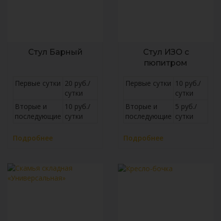
Стул Барный
Стул ИЗО c
пюпитром
Первые сутки
20 руб./
Первые сутки
10 руб./
сутки
сутки
Вторые и
10 руб./
Вторые и
5 руб./
последующие
сутки
последующие
сутки
Подробнее
Подробнее