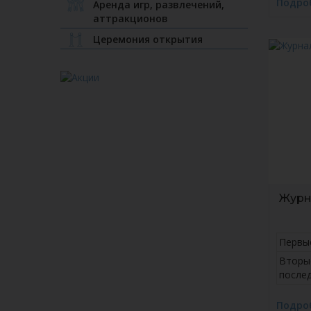
Подро
Аренда игр, развлечений,
аттракционов
Церемония открытия
Журн
Первы
Вторы
после
Подро