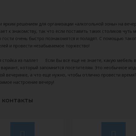
и ярким решением для организации «алкогольной зоны» на вече
ает к знакомству, так что если поставить таких столиков чуть
о гости очень быстро познакомятся и поладят. С помощью так
елей и провести незабываемое торжество!
Если Вы все еще не знаете, какую мебель
 вариант, который запомнится посетителям. Это необычное из
ой вечеринке, а что еще нужно, чтобы отлично провести время
римое настроение вечеру!
 контакты