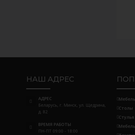
НАШ АДРЕС
ПОП
АДРЕС
Мебел
Беларусь, г. Минск, ул. Щедрина,
Столы
д. 82
Стулья
ВРЕМЯ РАБОТЫ
Мебель
ПН-ПТ 09:00 - 18:00