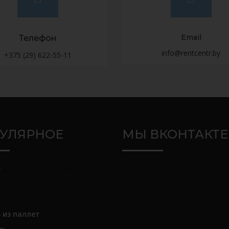
Email
Телефон
info@rentcentr.by
+375 (29) 622-55-11
УЛЯРНОЕ
МЫ ВКОНТАКТЕ
ь
 из паллет