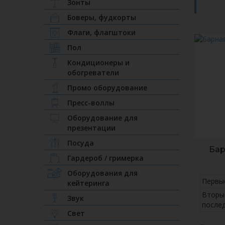
Зонты
Боверы, фудкорты
Флаги, флагштоки
Пол
Кондиционеры и
обогреватели
Промо оборудование
Пресс-воллы
Оборудование для
презентации
Посуда
Бар
Гардероб / гримерка
Оборудования для
Первы
кейтеринга
Вторы
Звук
после
Свет