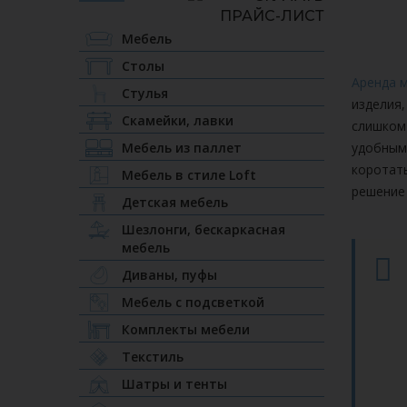
Мебель
Столы
Аренда м
Стулья
изделия,
Скамейки, лавки
слишком
Мебель из паллет
удобным
коротат
Мебель в стиле Loft
решение
Детская мебель
Шезлонги, бескаркасная
мебель
Диваны, пуфы
Мебель с подсветкой
Комплекты мебели
Текстиль
Шатры и тенты