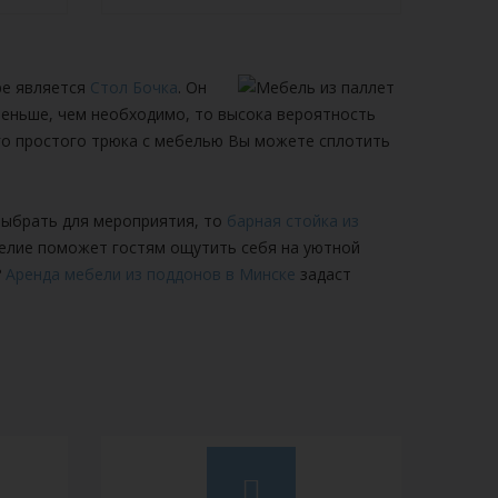
ре является
Стол Бочка
. Он
 меньше, чем необходимо, то высока вероятность
ого простого трюка с мебелью Вы можете сплотить
 выбрать для мероприятия, то
барная стойка из
делие поможет гостям ощутить себя на уютной
?
Аренда мебели из поддонов в Минске
задаст