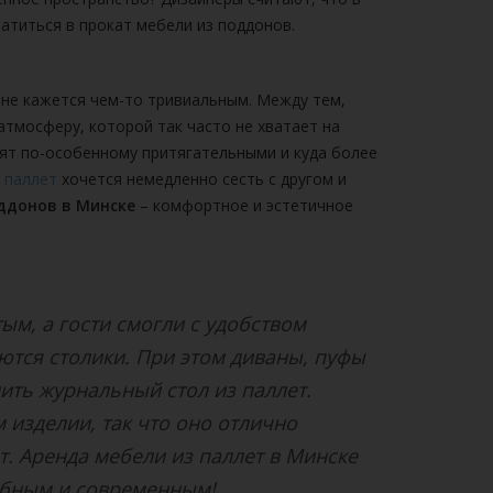
атиться в прокат мебели из поддонов.
а не кажется чем-то тривиальным. Между тем,
атмосферу, которой так часто не хватает на
ят по-особенному притягательными и куда более
з паллет
хочется немедленно сесть с другом и
ддонов в Минске
– комфортное и эстетичное
ым, а гости смогли с удобством
ются столики. При этом диваны, пуфы
ить журнальный стол из паллет.
м изделии, так что оно отлично
. Аренда мебели из паллет в Минске
обным и современным!