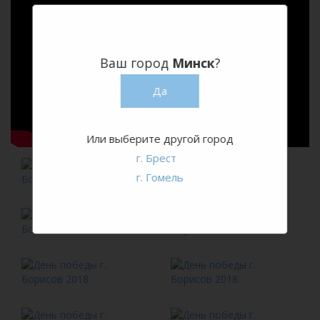
Ваш город
Минск
?
Да
Или выберите другой город
г. Брест
г. Гомель