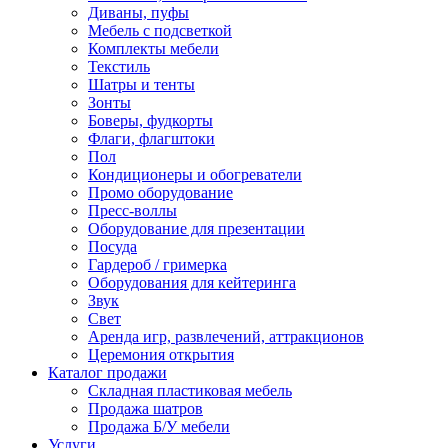
Диваны, пуфы
Мебель с подсветкой
Комплекты мебели
Текстиль
Шатры и тенты
Зонты
Боверы, фудкорты
Флаги, флагштоки
Пол
Кондиционеры и обогреватели
Промо оборудование
Пресс-воллы
Оборудование для презентации
Посуда
Гардероб / гримерка
Оборудования для кейтеринга
Звук
Свет
Аренда игр, развлечений, аттракционов
Церемония открытия
Каталог продажи
Складная пластиковая мебель
Продажа шатров
Продажа Б/У мебели
Услуги