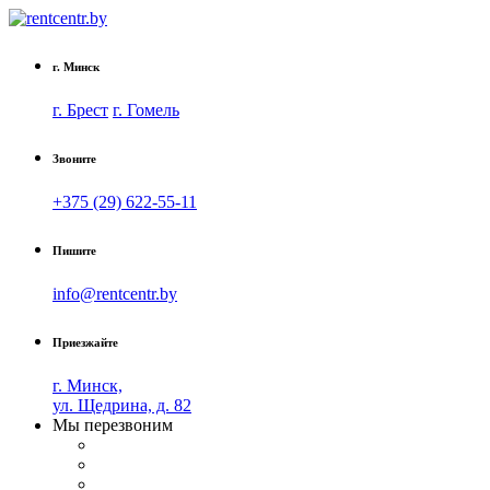
г. Минск
г. Брест
г. Гомель
Звоните
+375 (29) 622-55-11
Пишите
info@rentcentr.by
Приезжайте
г. Минск,
ул. Щедрина, д. 82
Мы перезвоним