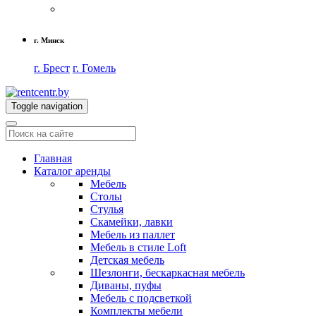
г. Минск
г. Брест
г. Гомель
Toggle navigation
Главная
Каталог аренды
Мебель
Столы
Стулья
Скамейки, лавки
Мебель из паллет
Мебель в стиле Loft
Детская мебель
Шезлонги, бескаркасная мебель
Диваны, пуфы
Мебель с подсветкой
Комплекты мебели