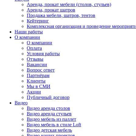
Аренда, прокат мебели (столов, стульев)
Аренда, прокат шатров
Продажа мебели, шатров, тентов
Кейтеринг
Комплексная организация и проведение мероприят
Наши работы
О компании
О компании
Оплата
Условия работы
Отзывы
Вакансии
Вопрос ответ
Партнёрам
Клиенты
Мы в СМИ
Акции
Публичный договор
Видео
Видео аренда столов
Видео аренда стульев
Видео мебель из паллет
Видео мебель в стиле Loft
Видео детская мебель
Видео наших проектов