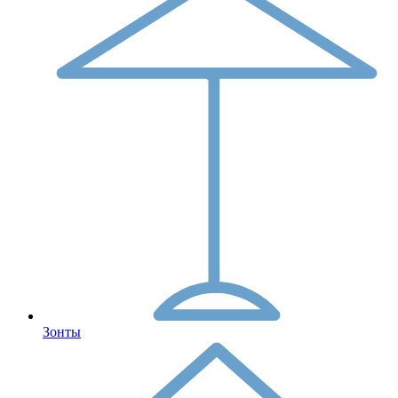
Зонты