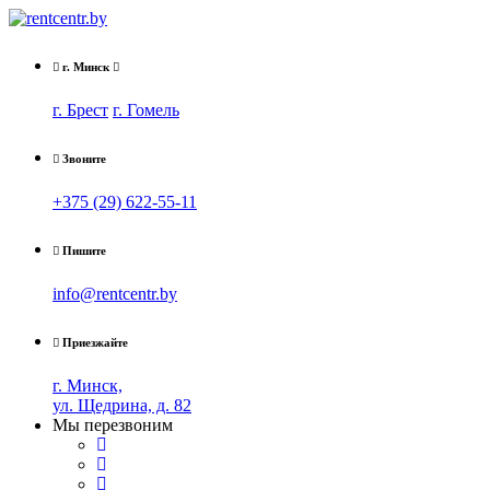
г. Минск
г. Брест
г. Гомель
Звоните
+375 (29) 622-55-11
Пишите
info@rentcentr.by
Приезжайте
г. Минск,
ул. Щедрина, д. 82
Мы перезвоним