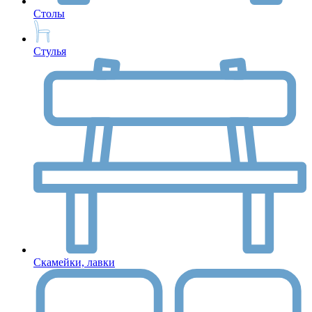
Столы
Стулья
Скамейки, лавки