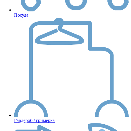
Посуда
Гардероб / гримерка