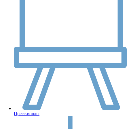
Пресс-воллы