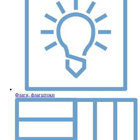
Флаги, флагштоки