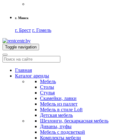
г. Минск
г. Брест
г. Гомель
Toggle navigation
Главная
Каталог аренды
Мебель
Столы
Стулья
Скамейки, лавки
Мебель из паллет
Мебель в стиле Loft
Детская мебель
Шезлонги, бескаркасная мебель
Диваны, пуфы
Мебель с подсветкой
Комплекты мебели