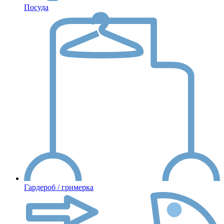
Посуда
Гардероб / гримерка