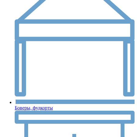
Боверы, фудкорты