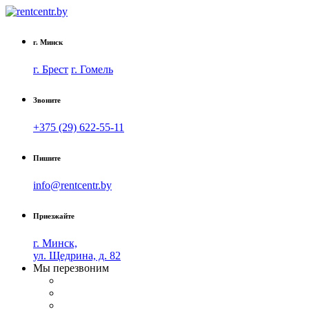
г. Минск
г. Брест
г. Гомель
Звоните
+375 (29) 622-55-11
Пишите
info@rentcentr.by
Приезжайте
г. Минск,
ул. Щедрина, д. 82
Мы перезвоним