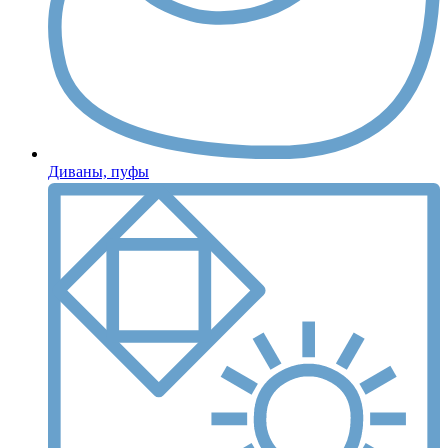
Диваны, пуфы