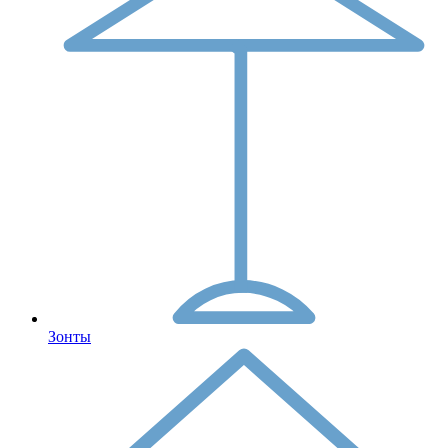
Зонты