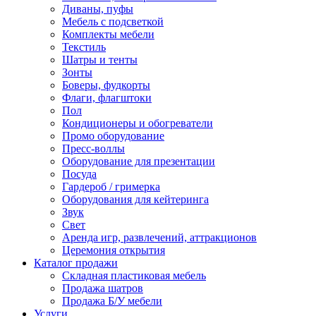
Диваны, пуфы
Мебель с подсветкой
Комплекты мебели
Текстиль
Шатры и тенты
Зонты
Боверы, фудкорты
Флаги, флагштоки
Пол
Кондиционеры и обогреватели
Промо оборудование
Пресс-воллы
Оборудование для презентации
Посуда
Гардероб / гримерка
Оборудования для кейтеринга
Звук
Свет
Аренда игр, развлечений, аттракционов
Церемония открытия
Каталог продажи
Складная пластиковая мебель
Продажа шатров
Продажа Б/У мебели
Услуги