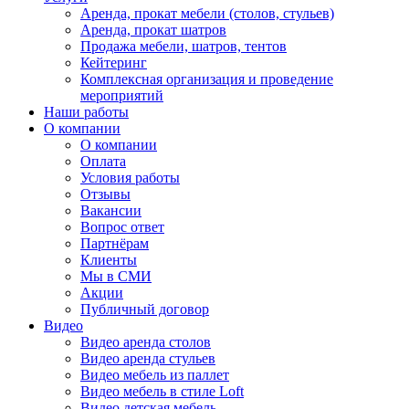
Аренда, прокат мебели (столов, стульев)
Аренда, прокат шатров
Продажа мебели, шатров, тентов
Кейтеринг
Комплексная организация и проведение
мероприятий
Наши работы
О компании
О компании
Оплата
Условия работы
Отзывы
Вакансии
Вопрос ответ
Партнёрам
Клиенты
Мы в СМИ
Акции
Публичный договор
Видео
Видео аренда столов
Видео аренда стульев
Видео мебель из паллет
Видео мебель в стиле Loft
Видео детская мебель