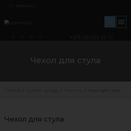
г. Минск
Togg
navig
+375 (29) 622-55-11
Чехол для стула
Главная
Каталог аренды
Текстиль
Чехол для стула
Чехол для стула