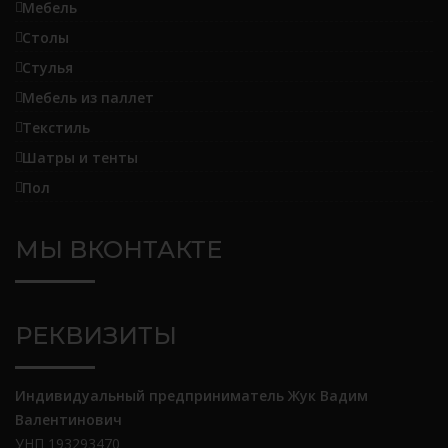
Мебель
Столы
Стулья
Мебель из паллет
Текстиль
Шатры и тенты
Пол
МЫ ВКОНТАКТЕ
РЕКВИЗИТЫ
Индивидуальный предприниматель Жук Вадим
Валентинович
УНП 193293470