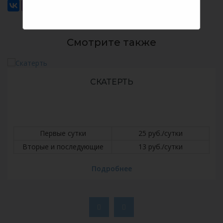
Смотрите также
СКАТЕРТЬ
Первые сутки
25 руб./сутки
Вторые и последующие
13 руб./сутки
Подробнее