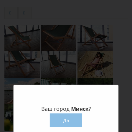
Ваш город
Минск
?
Да