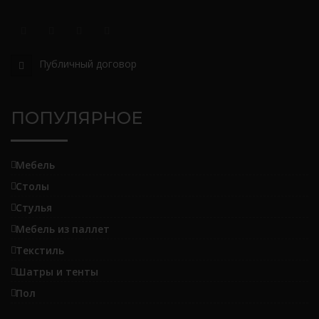
Публичный договор
ПОПУЛЯРНОЕ
Мебель
Столы
Стулья
Мебель из паллет
Текстиль
Шатры и тенты
Пол