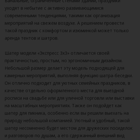
Банальные, ограниченные стенами зданий, праздники
уходят в небытие с активно развивающимися
современными тенденциями, такими как организация
мероприятий на свежем воздухе. А решением провести
такой праздник с комфортом и изюминкой может только
аренда тентов и шатров.
Шатер модели «Экспресс 3х3» отличается своей
практичностью, простым, но эргономичным дизайном.
Небольшой размер делает эту модель подходящей для
камерных мероприятий, выполняя функцию шатра-беседки.
Он отлично подходит для уютных семейных праздников, в
качестве отдельно оформленного места для выездной
росписи на свадьбе или для уличной торговли или выставки
на масштабных мероприятиях. Также он подойдет как
шатер для пикника, особенно если вы решили выехать на
природу небольшой компанией. Уютный и удобный, такой
шатер несомненно будет местом для дружеских посиделок
и разговоров по душам, а его сдержанный внешний вид