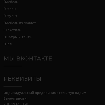
Мебель
Столы
Стулья
Мебель из паллет
Текстиль
Шатры и тенты
Пол
МЫ ВКОНТАКТЕ
РЕКВИЗИТЫ
Индивидуальный предприниматель Жук Вадим
Валентинович
УНП 193293470