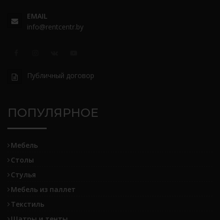
EMAIL
info@rentcentr.by
Публичный договор
ПОПУЛЯРНОЕ
Мебель
Столы
Стулья
Мебель из паллет
Текстиль
Шатры и тенты