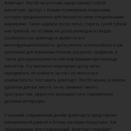
Флипчарт 70х100 на штативе представляет собой
магнитную «доску» с белым полимерным покрытием,
которое предназначено для письма по нему специальными
маркерами. Такие надписи после легко стереть сухой губкой
или тряпкой, не оставив на доске разводов и следов.
Особенностью флипчарта является его
многофункциональность: доску можно использовать и как
крепление для бумажных блоков, рисунков, графиков, а
также для размещения на ней информации при помощи
магнитов. Эту магнитно-маркерную доску легко
передвигать по комнате за счет её легкости и
компактности. Поставить флипчарт 70х100 можно в любом
удобном для вас месте: он не занимает много
пространства, эффектно вписывается в современные
деловые интерьеры.
Стильный современный дизайн флипчарта представлен
алюминиевой рамкой и белым лаковым покрытием. Как
оборудование для конференций, флипчарт подойдёт