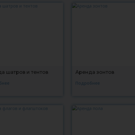
а шатров и тентов
Аренда зонтов
бнее
Подробнее