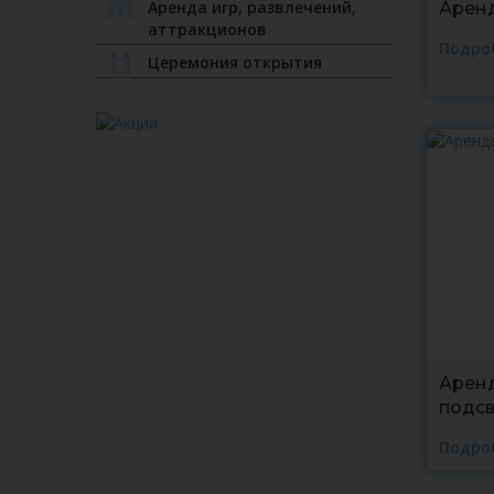
Аренда игр, развлечений,
Аренд
аттракционов
Подро
Церемония открытия
Аренд
подсв
Подро