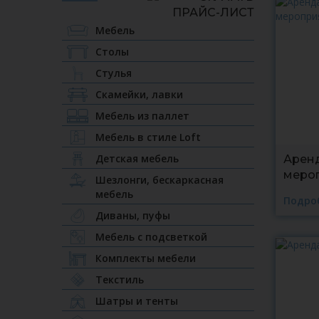
Мебель
Столы
Стулья
Скамейки, лавки
Мебель из паллет
Мебель в стиле Loft
Детская мебель
Аренд
меро
Шезлонги, бескаркасная
мебель
Подро
Диваны, пуфы
Мебель с подсветкой
Комплекты мебели
Текстиль
Шатры и тенты