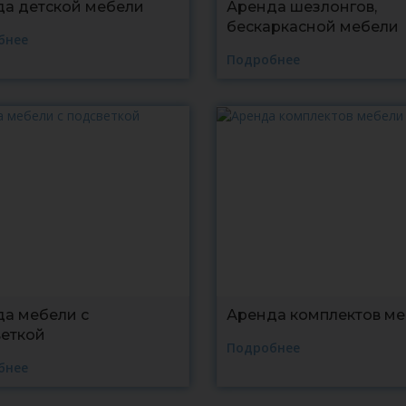
а детской мебели
Аренда шезлонгов,
бескаркасной мебели
бнее
Подробнее
а мебели с
Аренда комплектов м
еткой
Подробнее
бнее