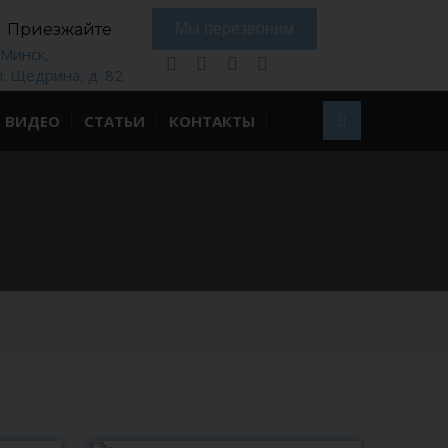
Приезжайте
Мы перезвоним
. Минск,
л. Щедрина, д. 82
ВИДЕО
СТАТЬИ
КОНТАКТЫ