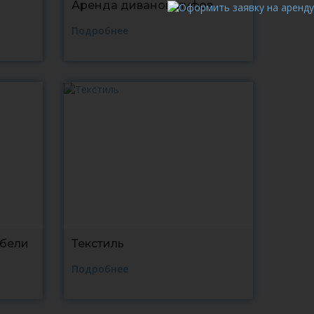
Аренда диванов, пуфов
Подробнее
ебели
Текстиль
Подробнее