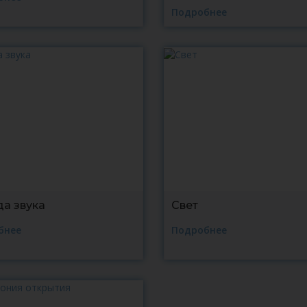
Подробнее
а звука
Свет
бнее
Подробнее