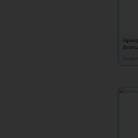
Аренд
флаг
Подро