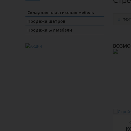
Стре
Складная пластиковая мебель
ФО
Продажа шатров
Продажа Б/У мебели
ВОЗМО
СТРЕЙЧ-ЧЕХОЛ НА СТУЛ №3
Л
К