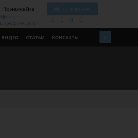
Приезжайте
Мы перезвоним
. Минск,
л. Щедрина, д. 82
ВИДЕО
СТАТЬИ
КОНТАКТЫ