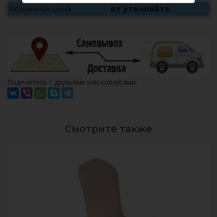
Розничная цена
от уточняйте
Поделитесь с друзьями или коллегами:
Смотрите также