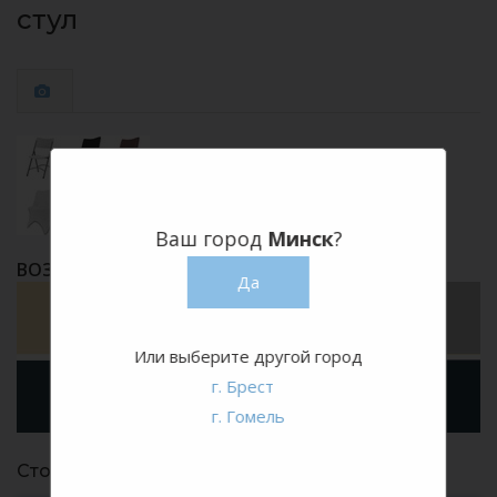
стул
Ваш город
Минск
?
ВОЗМОЖНАЯ ПАЛИТРА ЦВЕТОВ
Да
Или выберите другой город
г. Брест
г. Гомель
Стоимость