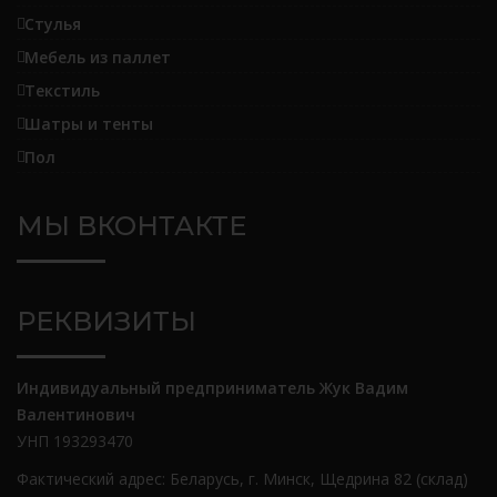
Стулья
Мебель из паллет
Текстиль
Шатры и тенты
Пол
МЫ ВКОНТАКТЕ
РЕКВИЗИТЫ
Индивидуальный предприниматель Жук Вадим
Валентинович
УНП 193293470
Фактический адрес: Беларусь, г. Минск, Щедрина 82 (склад)