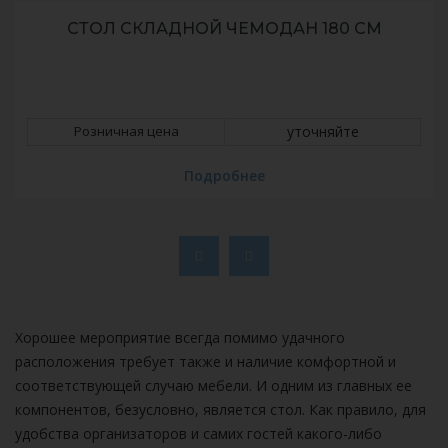
СТОЛ СКЛАДНОЙ КОКТЕЛЬНЫЙ D80
Розничная цена
уточняйте
Подробнее
Хорошее мероприятие всегда помимо удачного
расположения требует также и наличие комфортной и
соответствующей случаю мебели. И одним из главных ее
компонентов, безусловно, является стол. Как правило, для
удобства организаторов и самих гостей какого-либо