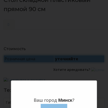
прямой 90 см
Стоимость
Розничная цена
уточняйте
Хотите арендовать?
Технические характеристики:
Ваш город
Минск
?
Габариты ШхГхВ, мм
900х900х740