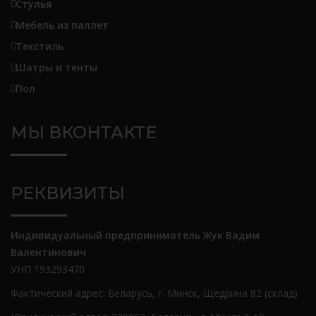
Стулья
Мебель из паллет
Текстиль
Шатры и тенты
Пол
МЫ ВКОНТАКТЕ
РЕКВИЗИТЫ
Индивидуальный предприниматель Жук Вадим
Валентинович
УНП 193293470
Фактический адрес: Беларусь, г. Минск, Щедрина 82 (склад)