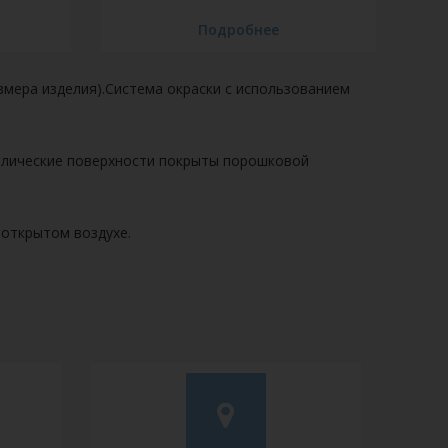
Подробнее
змера изделия).Система окраски с использованием
аллические поверхности покрыты порошковой
 открытом воздухе.