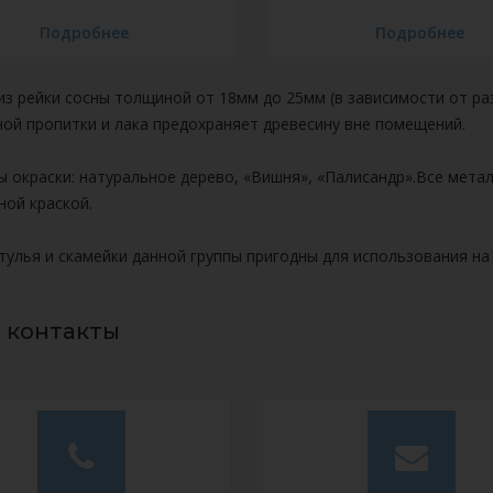
Подробнее
Подробнее
з рейки сосны толщиной от 18мм до 25мм (в зависимости от ра
ой пропитки и лака предохраняет древесину вне помещений.
ы окраски: натуральное дерево, «Вишня», «Палисандр».Все мет
ной краской.
тулья и скамейки данной группы пригодны для использования на
 контакты