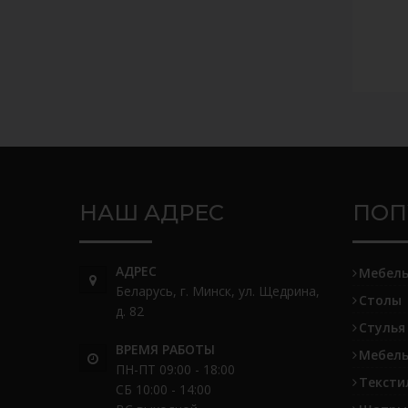
НАШ АДРЕС
ПОП
АДРЕС
Мебел
Беларусь, г. Минск, ул. Щедрина,
Столы
д. 82
Стулья
ВРЕМЯ РАБОТЫ
Мебель
ПН-ПТ 09:00 - 18:00
Тексти
СБ 10:00 - 14:00