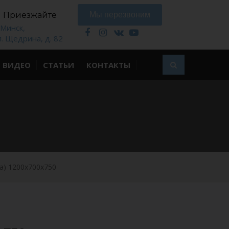
Приезжайте
Мы перезвоним
. Минск,
л. Щедрина, д. 82
ВИДЕО
СТАТЬИ
КОНТАКТЫ
а) 1200x700x750