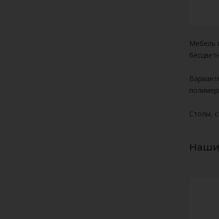
Подробнее
Мебель и
бесцветн
Вариант
полимер
Столы, с
Наши