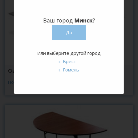
Ваш город
Минск
?
Да
Или выберите другой город
г. Брест
г. Гомель
Овальный складной стол
Подробнее