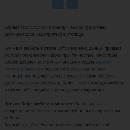
Барный стол Столбик в аренду – выбор грамотных
организаторов мероприятий в столице.
Как и вся
мебель в стиле Loft в Минске
, данный предмет
мебели примечателен своей практичностью, качеством
сборки деталей, элегантным внешним видом.
Прокат
столов в Минске
– решение более выгодное, чем
полноценная покупка. Цены не кусают, а сами объекты
довольно легко перевозить. Более того –
аренда мебели
в стиле Loft
предлагает широкую систему скидок.
Прокат Лофт мебели в Минске
избавит вас от
изнурительных поисков подходящей по всем параметрам
мебели.
Барный стол Столбик не вызовет сомнений у гостей