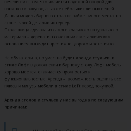
вечеринки в том, что является надежной опорой для
напитков и закусок, а также небольших личных вещей.
Данная модель барного стола не займет много места, но
станет яркой деталью интерьера.
Столешница сделана из самого красивого натурального
материала – дерева, и в сочетании с металлическим
основанием выглядит престижно, дорого и эстетично.
Не обязательна, но уместна будет
аренда стульев в
стиле Лофт
в дополнении к барному столу. Лофт мебель
хорошо моется, отличается прочностью и
функциональностью. Аренда – возможность оценить все
плюсы и минусы
мебели в стиле Loft
перед покупкой.
Аренда столов и стульев у нас выгодна по следующим
причинам: