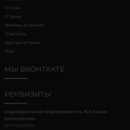
Столы
Стулья
Мебель из паллет
Текстиль
Шатры и тенты
Пол
МЫ ВКОНТАКТЕ
РЕКВИЗИТЫ
Индивидуальный предприниматель Жук Вадим
Валентинович
УНП 193293470