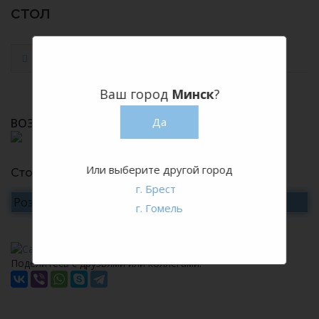
стол
Ваш город
Минск
?
Да
ВОЗМОЖНАЯ ПАЛИТРА ЦВЕТОВ
Или выберите другой город
Стоимость
г. Брест
Розничная цена
от уточняйте
г. Гомель
Поделитесь с друзьями или коллегами: