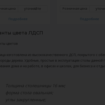
ичная цена
уточняйте
Розничная цена
уточ
Подробнее
Подробнее
анты цвета ЛДСП
ица изготовлена из высококачественного ДСП, покрытого с об
ороды дерева. Удобные, простые в эксплуатации столы данной 
вания дома и на работе, в офисах и школах, для бизнеса и отдых
Толщина столешницы 16 мм;
форма стола овальная;
углы закругленные;