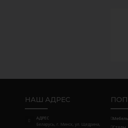
НАШ АДРЕС
ПОП
АДРЕС
Мебел
Беларусь, г. Минск, ул. Щедрина,
Столы