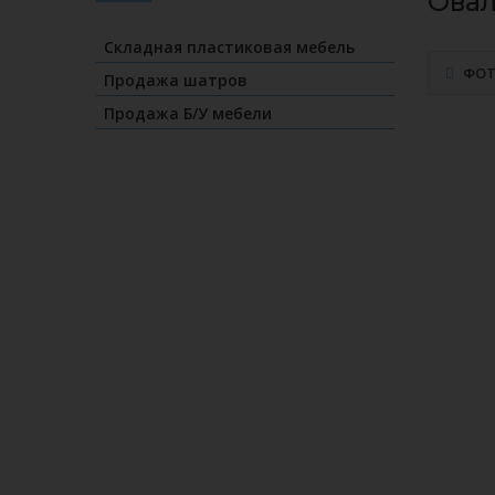
Овал
Складная пластиковая мебель
ФО
Продажа шатров
Продажа Б/У мебели