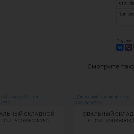
столе
Тип кр
Поделит
Смотрите так
АЛЬНЫЙ СКЛАДНОЙ
ОВАЛЬНЫЙ СКЛА
СТОЛ 1200X800X750
СТОЛ 1500X700X