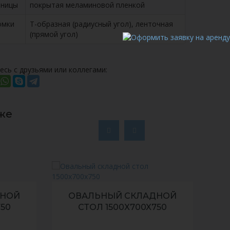
шницы
покрытая меламиновой пленкой
омки
Т-образная (радиусный угол), ленточная
(прямой угол)
есь с друзьями или коллегами:
же
ДНОЙ
ОВАЛЬНЫЙ СКЛАДНОЙ
750
СТОЛ 1200X600X750