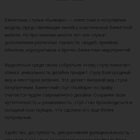
Банкетные стулья «Кьявари» — известная и популярная
модель, представляющая линейку классической банкетной
мебели. На протяжении многих лет они служат
дополнением различных торжеств: свадеб, приёмов,
юбилеев, корпоративов и прочих банкетных мероприятий.
Выделиться среди своих собратьев этому стулу помогает
спинка: уникальность дизайна придает стулу благородный
вид и некоторое величие. Это делает внешний вид стула
безупречным. Банкетный стул «Кьявари» по праву
считается чудом современного дизайна. Сохраняя свою
аутентичность и узнаваемость, стул стал производиться в
складной конструкции, что сделало его еще более
популярным.
Удобство, доступность, декоративная функциональность –
эти стулья все чаще становятся желанными при выборе