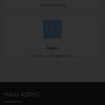
info@rentcentr.by
Адрес
г. Минск, ул. Щедрина, д. 82
НАШ АДРЕС