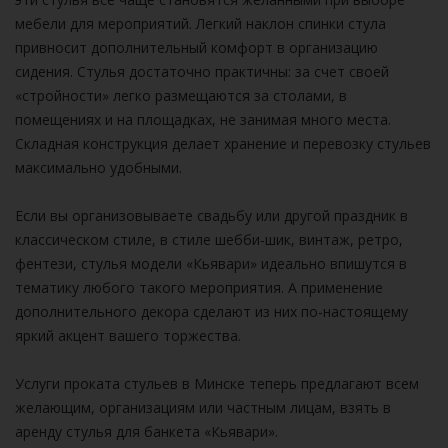
мебели для мероприятий. Легкий наклон спинки стула
привносит дополнительный комфорт в организацию
сидения. Стулья достаточно практичны: за счет своей
«стройности» легко размещаются за столами, в
помещениях и на площадках, не занимая много места.
Складная конструкция делает хранение и перевозку стульев
максимально удобными.
Если вы организовываете свадьбу или другой праздник в
классическом стиле, в стиле шебби-шик, винтаж, ретро,
фентези, стулья модели «Кьявари» идеально впишутся в
тематику любого такого мероприятия. А применение
дополнительного декора сделают из них по-настоящему
яркий акцент вашего торжества.
Услуги проката стульев в Минске теперь предлагают всем
желающим, организациям или частным лицам, взять в
аренду стулья для банкета «Кьявари».