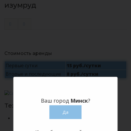
изумруд
Стоимость аренды
Первые сутки
15 руб./сутки
Вторые и последующие
8 руб./сутки
Ваш город
Минск
?
Технические характеристики:
Да
Высота: 96 см